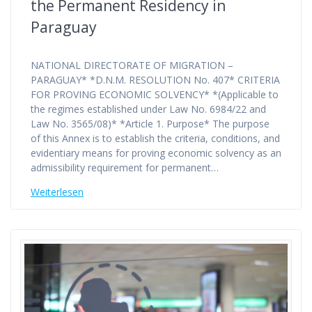
the Permanent Residency in
Paraguay
NATIONAL DIRECTORATE OF MIGRATION –
PARAGUAY* *D.N.M. RESOLUTION No. 407* CRITERIA
FOR PROVING ECONOMIC SOLVENCY* *(Applicable to
the regimes established under Law No. 6984/22 and
Law No. 3565/08)* *Article 1. Purpose* The purpose
of this Annex is to establish the criteria, conditions, and
evidentiary means for proving economic solvency as an
admissibility requirement for permanent…
Weiterlesen