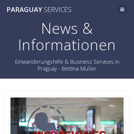
Zum
PARAGUAY
SERVICES
Inhalt
springen
News &
Informationen
Einwanderungshilfe & Business Services in
Praguay - Bettina Müller