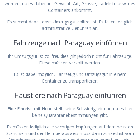
werden, da es dabei auf Gewicht, Art, Grösse, Ladeliste usw. des
Containers ankommt.
Es stimmt dabei, dass Umzugsgut zollfrei ist. Es fallen lediglich
administrative Gebühren an.
Fahrzeuge nach Paraguay einführen
Ihr Umzugsgut ist zollfrei, dies gilt jedoch nicht für Fahrzeuge.
Diese müssen verzollt werden.
Es ist dabei möglich, Fahrzeug und Umzugsgut in einem
Container zu transportieren.
Haustiere nach Paraguay einführen
Eine Einreise mit Hund stellt keine Schwierigkeit dar, da es hier
keine Quarantänebestimmungen gibt.
Es müssen lediglich alle wichtigen Impfungen auf dem neusten
Stand sein und der Heimtierausweis muss dann zunaechst vom
Veterinaeramt unterzeichnet und dann noch apostilliert sein.