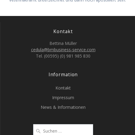
Kontakt
Bettina Müller
cedula@bmbusiness-service.com
Tel. (00595) (0) 981 985 830
Information
Kontakt
Impressum
News & Informationen
Suche
nach: